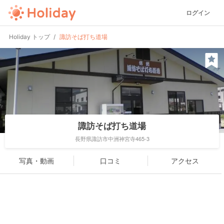
ログイン
Holiday トップ
諏訪そば打ち道場
諏訪そば打ち道場
長野県諏訪市中洲神宮寺465-3
写真・動画
口コミ
アクセス