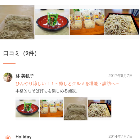
口コミ（2件）
林 美帆子
2017年8月7日
ひんやり涼しい！！～癒しとグルメを堪能・諏訪へ～
本格的なそば打ちを楽しめる施設。
Holiday
2014年7月7日