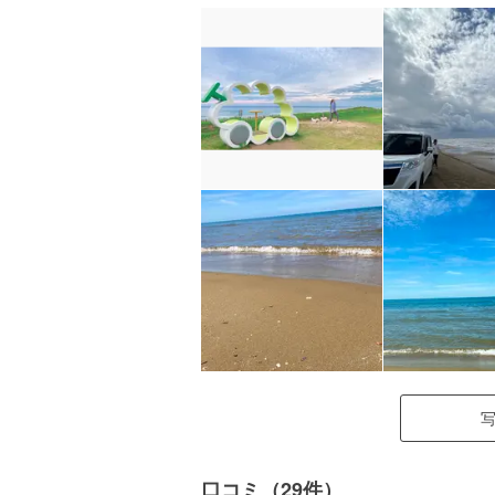
口コミ（29件）