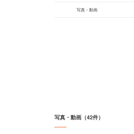
写真・動画
写真・動画（42件）