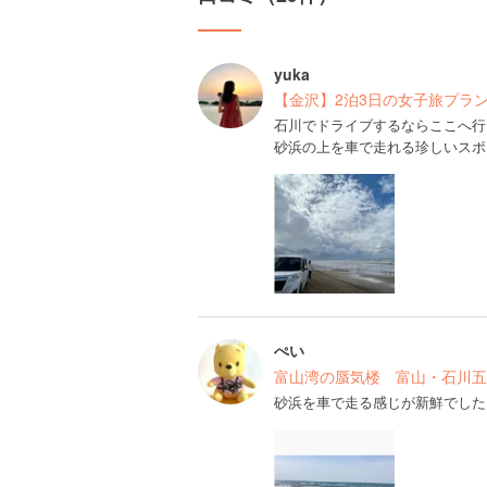
yuka
【金沢】2泊3日の女子旅プラ
石川でドライブするならここへ行
砂浜の上を車で走れる珍しいスポ
ぺい
富山湾の蜃気楼 富山・石川五
砂浜を車で走る感じが新鮮でした