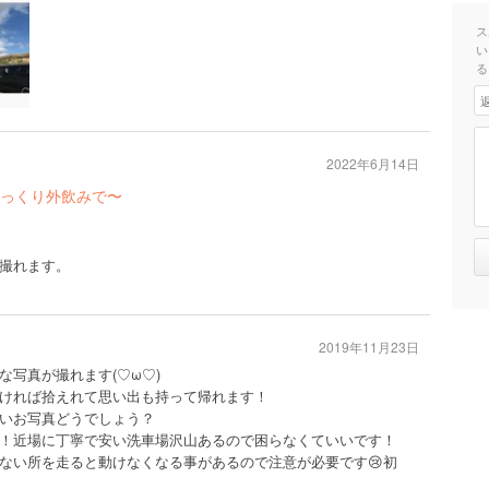
ス
い
る
2022年6月14日
っくり外飲みで〜
撮れます。
2019年11月23日
写真が撮れます(♡ω♡)
ければ拾えれて思い出も持って帰れます！
いお写真どうでしょう？
！近場に丁寧で安い洗車場沢山あるので困らなくていいです！
ない所を走ると動けなくなる事があるので注意が必要です😢初