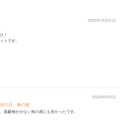
2023年10月21日
ン
け！
ットです。
2023年5月5日
泊六日 春の旅
。遮蔽物が少ない海の感じも良かったです。