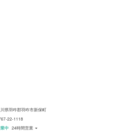
石川県羽咋郡羽咋市新保町
767-22-1118
営業中
24時間営業