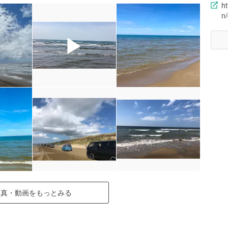
ht
n/
▶
写真・動画をもっとみる