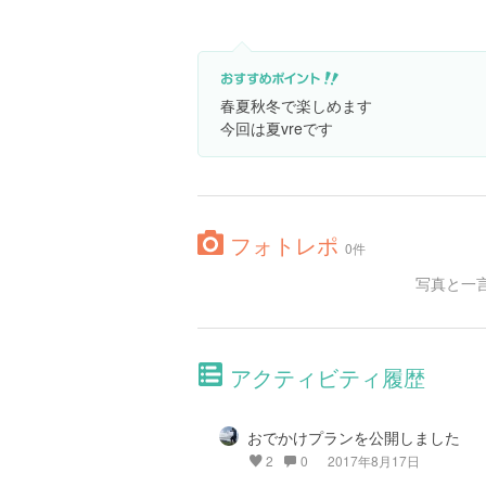
春夏秋冬で楽しめます
今回は夏vreです
フォトレポ
0件
写真と一
アクティビティ履歴
おでかけプランを公開しました
2
0
2017年8月17日