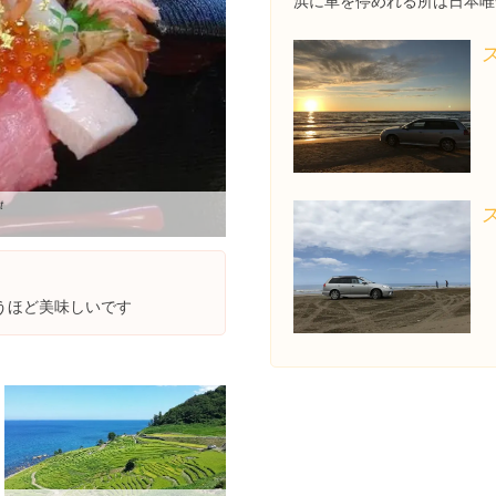
浜に車を停めれる所は日本唯
t
うほど美味しいです