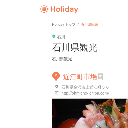
Holiday トップ
石川県観光
石川
石川県観光
石川県観光
近江町市場
A
石川県金沢市上近江町５０
http://ohmicho-ichiba.com/