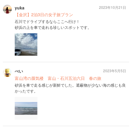
yuka
2023年10月21日
【金沢】2泊3日の女子旅プラン
石川でドライブするならここへ行け！
砂浜の上を車で走れる珍しいスポットです。
ぺい
2023年5月5日
富山湾の蜃気楼 富山・石川五泊六日 春の旅
砂浜を車で走る感じが新鮮でした。遮蔽物が少ない海の感じも良
かったです。