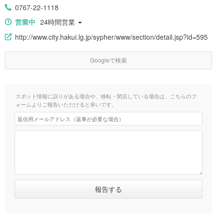
0767-22-1118
営業中
24時間営業
http://www.city.hakui.lg.jp/sypher/www/section/detail.jsp?id=595
Googleで検索
スポット情報に誤りがある場合や、移転・閉店している場合は、こちらのフ
ォームよりご報告いただけると幸いです。