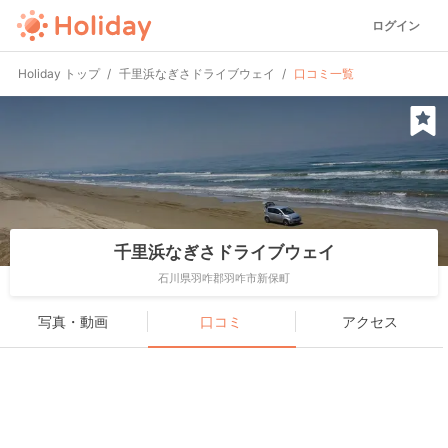
ログイン
Holiday トップ
千里浜なぎさドライブウェイ
口コミ一覧
千里浜なぎさドライブウェイ
石川県羽咋郡羽咋市新保町
写真・動画
口コミ
アクセス