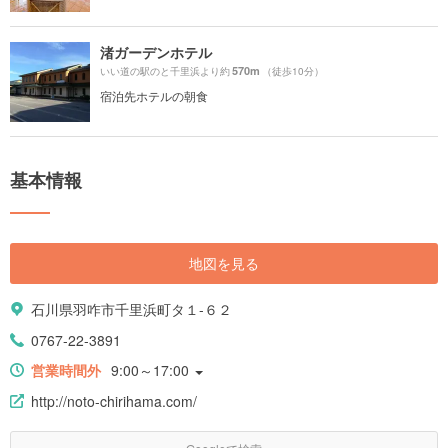
渚ガーデンホテル
570m
いい道の駅のと千里浜より約
（徒歩10分）
宿泊先ホテルの朝食
基本情報
地図を見る
石川県羽咋市千里浜町タ１-６２
0767-22-3891
営業時間外
9:00～17:00
http://noto-chirihama.com/