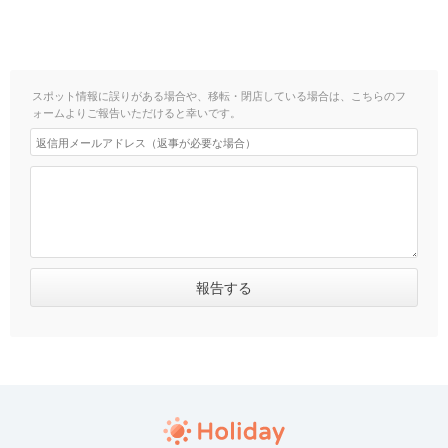
スポット情報に誤りがある場合や、移転・閉店している場合は、こちらのフ
ォームよりご報告いただけると幸いです。