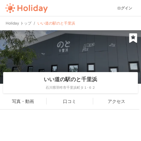
ログイン
Holiday トップ
いい道の駅のと千里浜
いい道の駅のと千里浜
石川県羽咋市千里浜町タ１-６２
写真・動画
口コミ
アクセス