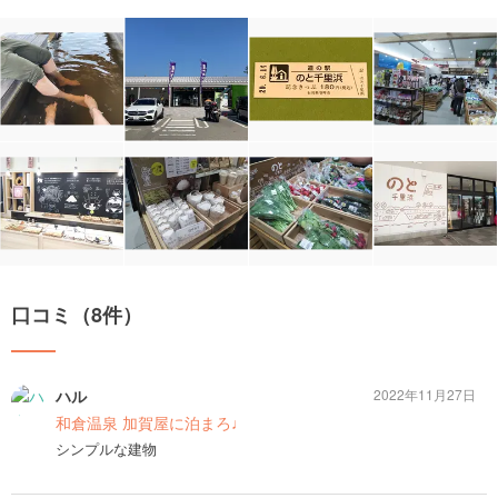
口コミ（8件）
ハル
2022年11月27日
和倉温泉 加賀屋に泊まろ♩
シンプルな建物