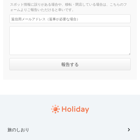
スポット情報に誤りがある場合や、移転・閉店している場合は、こちらのフ
ォームよりご報告いただけると幸いです。
旅のしおり