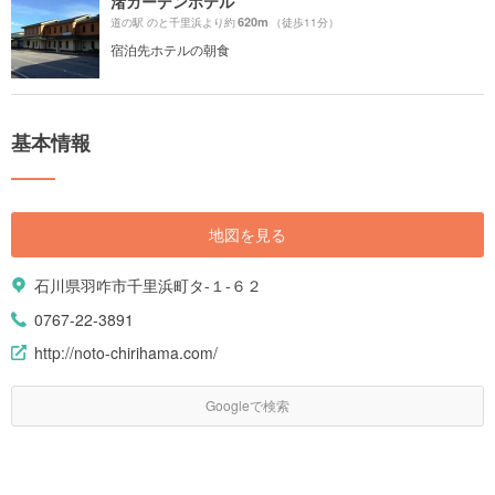
渚ガーデンホテル
620m
道の駅 のと千里浜より約
（徒歩11分）
宿泊先ホテルの朝食
基本情報
地図を見る
石川県羽咋市千里浜町タ-１-６２
0767-22-3891
http://noto-chirihama.com/
Googleで検索