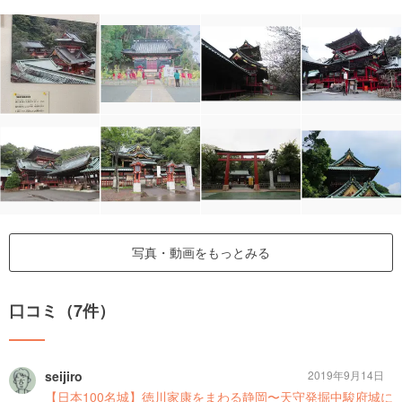
写真・動画をもっとみる
口コミ（7件）
seijiro
2019年9月14日
【日本100名城】徳川家康をまわる静岡〜天守発掘中駿府城に