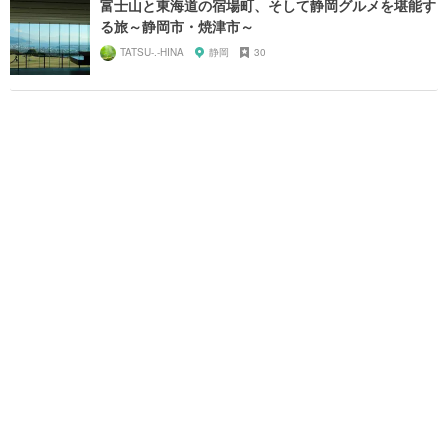
富士山と東海道の宿場町、そして静岡グルメを堪能す
る旅～静岡市・焼津市～
TATSU-.-HINA
静岡
30