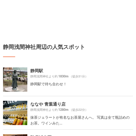
静岡浅間神社周辺の人気スポット
静岡駅
1830m
静岡浅間神社より約
（徒歩31分）
静岡駅で待ち合わせ！
ななや 青葉通り店
1280m
静岡浅間神社より約
（徒歩22分）
抹茶ジェラートが有名なお茶屋さんへ。 写真は全て瓶詰めの
お茶。ワインみた...