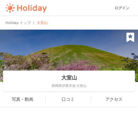
ログイン
Holiday トップ
大室山
大室山
静岡県伊東市池 大室山
写真・動画
口コミ
アクセス