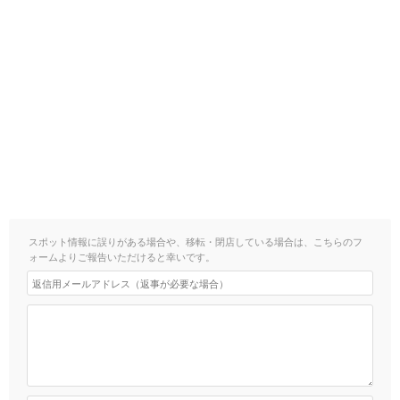
スポット情報に誤りがある場合や、移転・閉店している場合は、こちらのフ
ォームよりご報告いただけると幸いです。