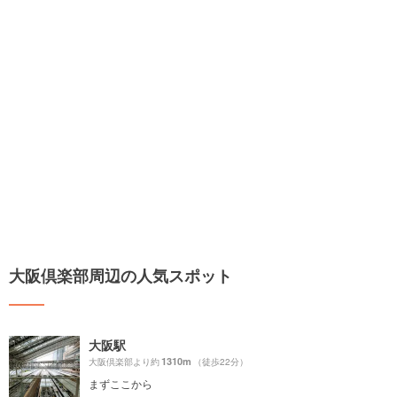
大阪倶楽部周辺の人気スポット
大阪駅
1310m
大阪倶楽部より約
（徒歩22分）
まずここから