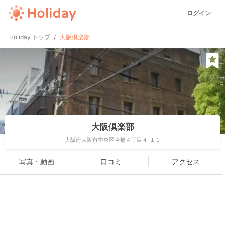
ログイン
Holiday トップ
大阪倶楽部
大阪倶楽部
大阪府大阪市中央区今橋４丁目４-１１
写真・動画
口コミ
アクセス