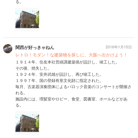
る。
関西が好っきゃねん
2016年1月15日
レトロ！モダン！な建築物を探しに、大阪へ出かけよう！
１９１４年、住友本社営繕課建築係が設計し、竣工した。
その後、焼失した。
１９２４年、安井武雄が設計し、再び竣工した。
１９９７年、国の登録有形文化財に指定された。
毎月、古楽器演奏団体によるバロック音楽のコンサートが開催さ
れる。
施設内には、理髪室やロビー、食堂、図書室、ホールなどがあ
る。