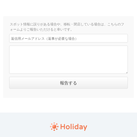
スポット情報に誤りがある場合や、移転・閉店している場合は、こちらのフ
ォームよりご報告いただけると幸いです。