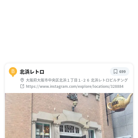
北浜レトロ
B
699
大阪府大阪市中央区北浜１丁目１-２６ 北浜レトロビルヂング
https://www.instagram.com/explore/locations/328884