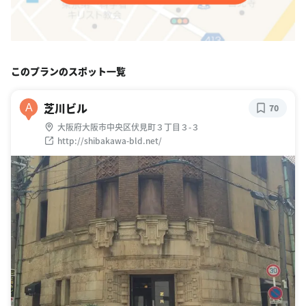
このプランのスポット一覧
芝川ビル
A
70
大阪府大阪市中央区伏見町３丁目３-３
http://shibakawa-bld.net/