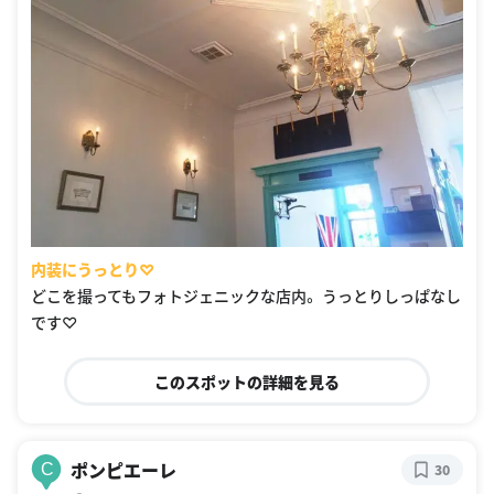
内装にうっとり♡
どこを撮ってもフォトジェニックな店内。 うっとりしっぱなし
です♡
このスポットの詳細を見る
ポンピエーレ
C
30