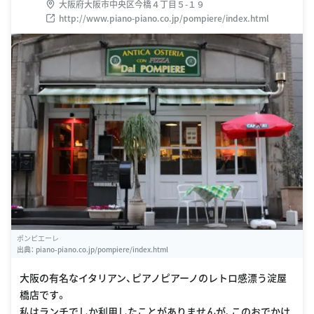
大阪府大阪市中央区今橋４丁目５-１９
http://www.piano-piano.co.jp/pompiere/index.html
ポンピエーレ
出典：
piano-piano.co.jp/pompiere/index.html
大阪の有名なイタリアン、ピアノピアーノのレトロ感漂う淀屋
橋店です。
私はランチでしか利用したことがありませんが、このおでかけ