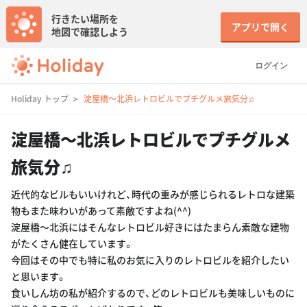
行きたい場所を
アプリで開く
地図で確認しよう
ログイン
Holiday トップ
淀屋橋〜北浜レトロビルでプチグルメ旅気分♫
淀屋橋〜北浜レトロビルでプチグルメ
旅気分♫
近代的なビルもいいけれど、時代の重みが感じられるレトロな建築
物もまた味わいがあって素敵ですよね(^^)
淀屋橋〜北浜にはそんなレトロビル好きにはたまらん素敵な建物
がたくさん健在しています。
今回はその中でも特に私のお気に入りのレトロビルを紹介したい
と思います。
食いしん坊の私が紹介するので、どのレトロビルも美味しいものに