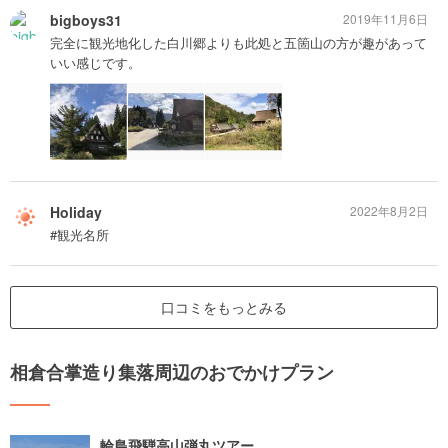
bigboys31
2019年11月6日
完全に観光地化した白川郷よりも此処と五箇山の方が趣があって
いい感じです。
Holiday
2022年8月2日
#観光名所
口コミをもっとみる
相倉合掌造り集落周辺のおでかけプラン
輪島飛騨高山弾丸ツアー