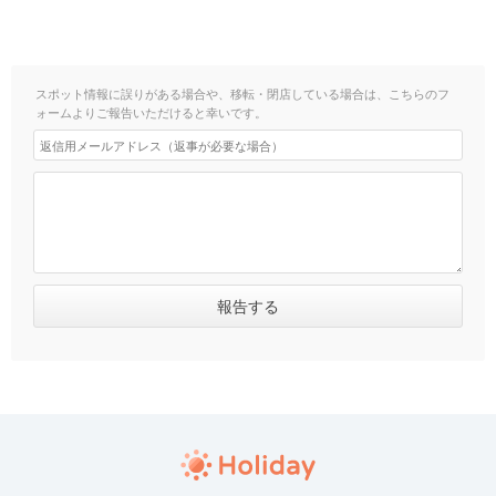
スポット情報に誤りがある場合や、移転・閉店している場合は、こちらのフ
ォームよりご報告いただけると幸いです。