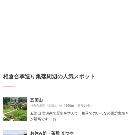
相倉合掌造り集落周辺の人気スポット
五箇山
1990m
相倉合掌造り集落より約
（徒歩34分）
五箇山 岩瀬家で歴史を学んで、集落でのいわなの囲炉裏焼き
が最高です！ お...
お休み処・茶屋 まつや