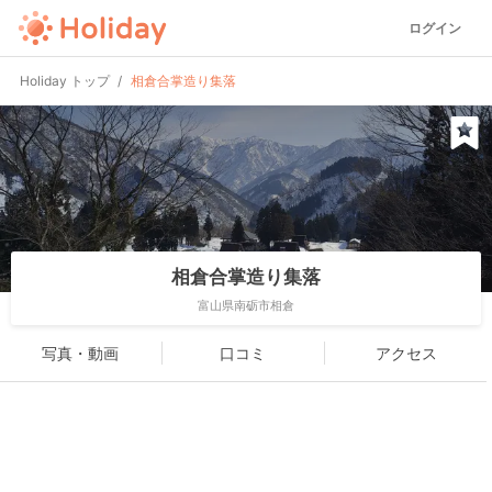
ログイン
Holiday トップ
相倉合掌造り集落
相倉合掌造り集落
富山県南砺市相倉
写真・動画
口コミ
アクセス