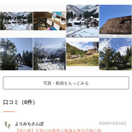
写真・動画をもっとみる
口コミ（8件）
よりみちさんぽ
2022年12月14日
【富山県】五箇山合掌造り集落を巡る日帰り旅