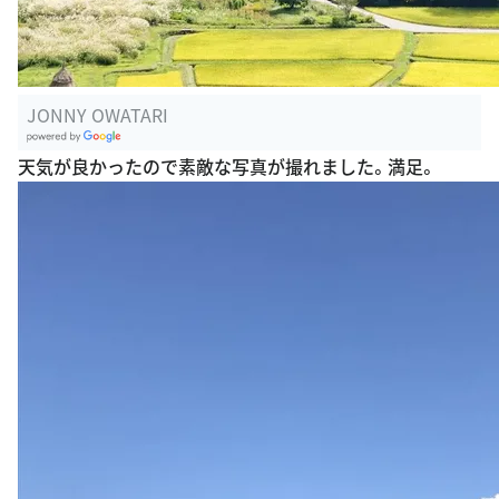
JONNY OWATARI
G
天気が良かったので素敵な写真が撮れました。満足。
oogle Plac
es