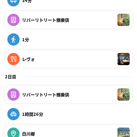
34分
リバーリトリート雅樂倶
1分
レヴォ
2日目
リバーリトリート雅樂倶
1時間26分
白川郷