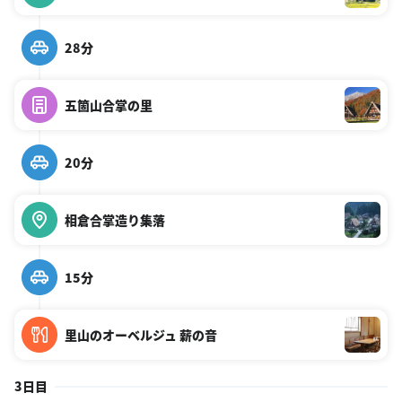
28分
五箇山合掌の里
20分
相倉合掌造り集落
15分
里山のオーベルジュ 薪の音
3日目