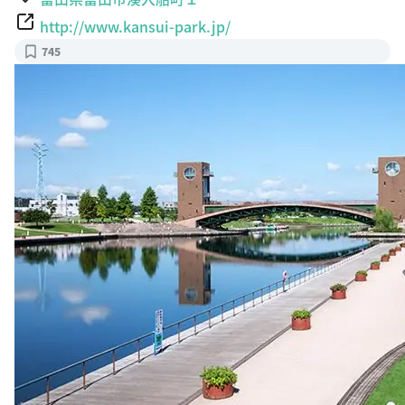
http://www.kansui-park.jp/
745