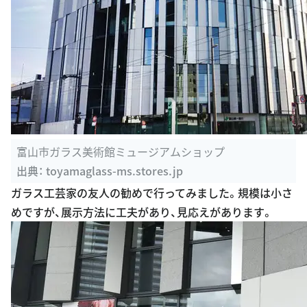
富山市ガラス美術館ミュージアムショップ
出典：
toyamaglass-ms.stores.jp
ガラス工芸家の友人の勧めで行ってみました。規模は小さ
めですが、展示方法に工夫があり、見応えがあります。