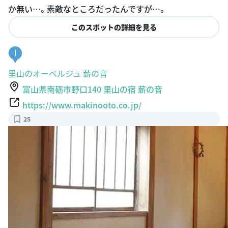
か無い…。素敵なところだったんですが…。
このスポットの詳細を見る
I
里山のオーベルジュ 薪の音
富山県南砺市野口140 里山の宿 薪の音
https://www.makinooto.co.jp/
25