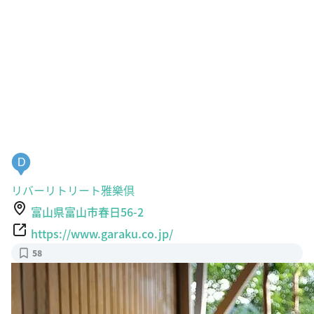
D
リバーリトリート雅樂倶
富山県富山市春日56-2
https://www.garaku.co.jp/
58