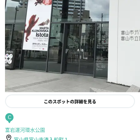
このスポットの詳細を見る
C
富岩運河環水公園
富山県富山市湊入船町１