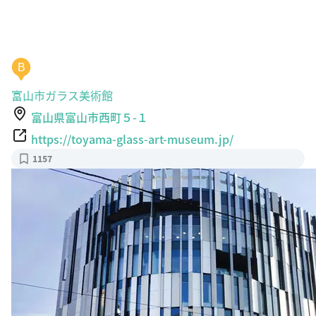
B
富山市ガラス美術館
富山県富山市西町５-１
https://toyama-glass-art-museum.jp/
1157