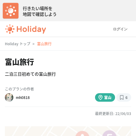
行きたい場所を
地図で確認しよう
ログイン
Holiday トップ
富山旅行
富山旅行
二泊三日初めての富山旅行
このプランの作者
mh0818
富山
6
最終更新日: 22/06/03