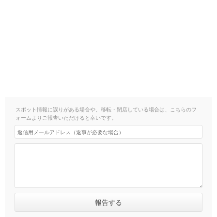
スポット情報に誤りがある場合や、移転・閉店している場合は、こちらのフ
ォームよりご報告いただけると幸いです。