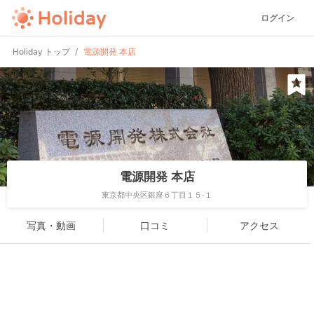
ログイン
Holiday トップ
電源開発 本店
電源開発 本店
東京都中央区銀座６丁目１５-１
写真・動画
口コミ
アクセス