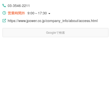
03-3546-2211
営業時間外
9:00～17:30
https://www.jpower.co.jp/company_info/about/access.html
Googleで検索