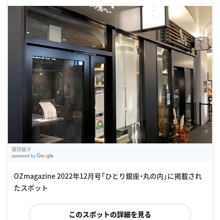
綾田敏子
G
oogle Places
OZmagazine 2022年12月号「ひとり銀座・丸の内」に掲載され
たスポット
このスポットの詳細を見る