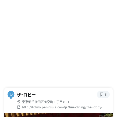
ザ・ロビー
D
5
東京都千代田区有楽町１丁目８-１
http://tokyo.peninsula.com/ja/fine-dining/the-lobby-
afternoon-tea