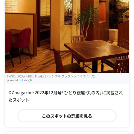
FANCL BROWN RICE MEALS (ファンケル ブラウンライスミイルズ)
G
oogle Places
OZmagazine 2022年12月号「ひとり銀座・丸の内」に掲載され
たスポット
このスポットの詳細を見る