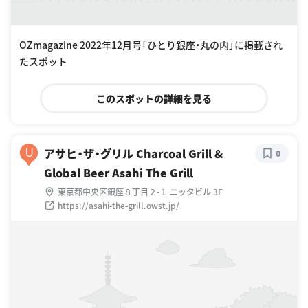
OZmagazine 2022年12月号「ひとり銀座・丸の内」に掲載され
たスポット
このスポットの詳細を見る
アサヒ・ザ・グリル Charcoal Grill &
U
0
Global Beer Asahi The Grill
東京都中央区銀座８丁目２-１ ニッタビル 3F
https://asahi-the-grill.owst.jp/