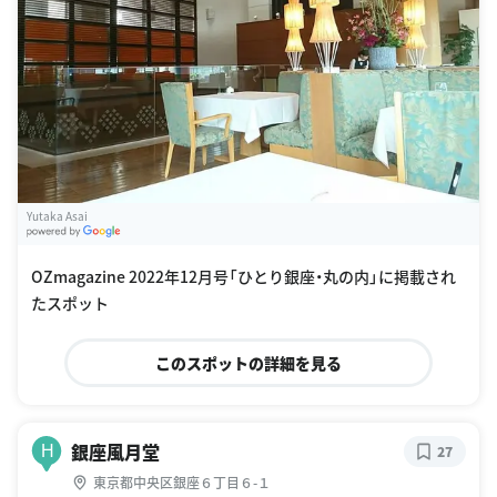
Yutaka Asai
G
oogle Places
OZmagazine 2022年12月号「ひとり銀座・丸の内」に掲載され
たスポット
このスポットの詳細を見る
銀座風月堂
H
27
東京都中央区銀座６丁目６-１