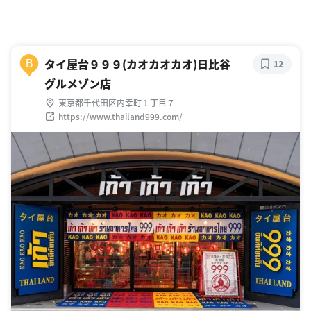
タイ屋台９９９(カオカオカオ)日比谷
B
12
グルメゾン店
東京都千代田区内幸町１丁目７
https://www.thailand999.com/