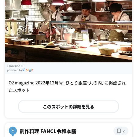
Clarence Cu
G
oogle Places
OZmagazine 2022年12月号「ひとり銀座・丸の内」に掲載され
たスポット
このスポットの詳細を見る
創作料理 FANCL令和本膳
S
2