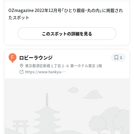
oogle Places
OZmagazine 2022年12月号「ひとり銀座・丸の内」に掲載され
たスポット
このスポットの詳細を見る
ロビーラウンジ
F
1
東京都港区新橋１丁目２-６ 第一ホテル東京 1階
https://www.hankyu-
hotel.com/hotel/dh/dhtokyo/restaurants/lobby_lounge?
utm_source=googlemybusiness&utm_medium=organic