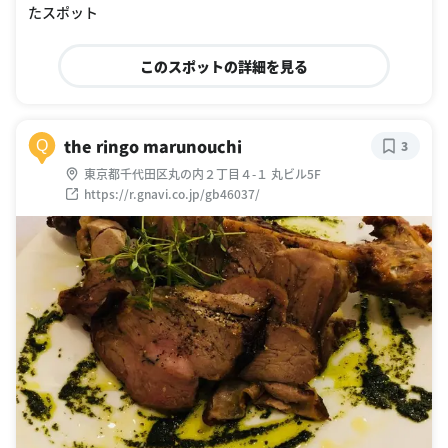
たスポット
このスポットの詳細を見る
the ringo marunouchi
Q
3
東京都千代田区丸の内２丁目４-１ 丸ビル5F
https://r.gnavi.co.jp/gb46037/