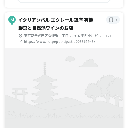
イタリアンバル エクレール銀座 有機
M
0
野菜と自然派ワインのお店
東京都千代田区有楽町１丁目２-９ 有楽町小川ビル １F2F
https://www.hotpepper.jp/strJ003365943/