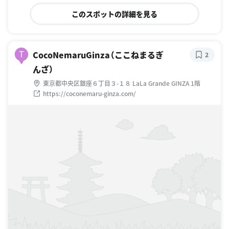
このスポットの詳細を見る
CocoNemaruGinza（ここねまるぎ
T
2
んざ）
東京都中央区銀座６丁目３-１８ LaLa Grande GINZA 1階
https://coconemaru-ginza.com/