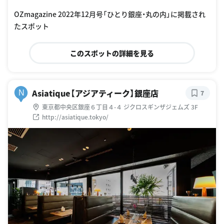
OZmagazine 2022年12月号「ひとり銀座・丸の内」に掲載され
たスポット
このスポットの詳細を見る
Asiatique【アジアティーク】銀座店
N
7
東京都中央区銀座６丁目４-４ ジクロスギンザジェムズ 3F
http://asiatique.tokyo/