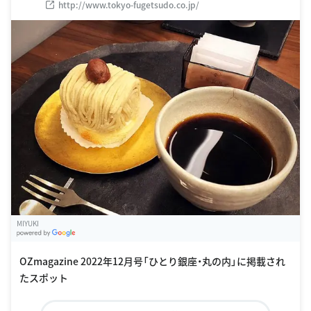
http://www.tokyo-fugetsudo.co.jp/
MIYUKI
G
oogle Places
OZmagazine 2022年12月号「ひとり銀座・丸の内」に掲載され
たスポット