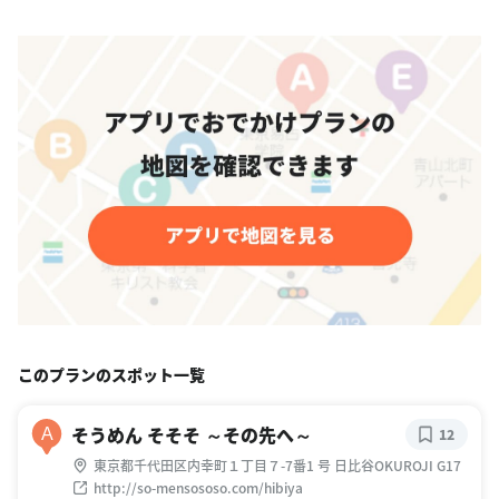
このプランのスポット一覧
そうめん そそそ ～その先へ～
A
12
東京都千代田区内幸町１丁目７-7番1 号 日比谷OKUROJI G17
http://so-mensososo.com/hibiya