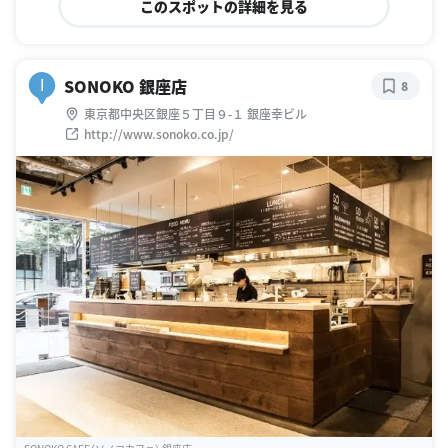
このスポットの詳細を見る
SONOKO 銀座店
I
8
東京都中央区銀座５丁目９-１ 銀座幸ビル
http://www.sonoko.co.jp/