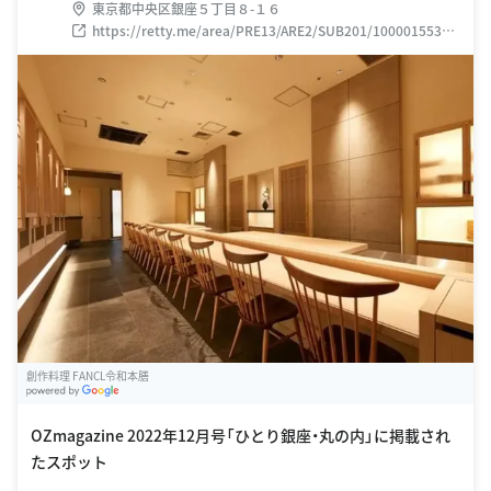
東京都中央区銀座５丁目８-１６
https://retty.me/area/PRE13/ARE2/SUB201/10000155389
5/
創作料理 FANCL令和本膳
G
oogle Places
OZmagazine 2022年12月号「ひとり銀座・丸の内」に掲載され
たスポット