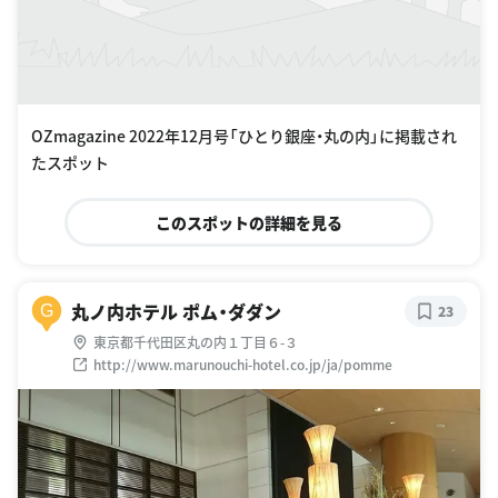
OZmagazine 2022年12月号「ひとり銀座・丸の内」に掲載され
たスポット
このスポットの詳細を見る
丸ノ内ホテル ポム・ダダン
G
23
東京都千代田区丸の内１丁目６-３
http://www.marunouchi-hotel.co.jp/ja/pomme