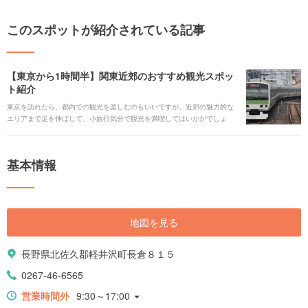
このスポットが紹介されている記事
【東京から1時間半】関東近郊のおすすめ観光スポッ
ト紹介
東京を訪れたら、都内での観光を楽しむのもいいですが、近郊の魅力的な
エリアまで足を伸ばして、小旅行気分で観光を満喫してはいかがでしょ
う。今回は、大人気の千葉・浦安の東京ディズニーランドから、横浜、鎌
倉に箱根湯本、そして長野・軽井沢まで、山手線の駅から1時間半以内で行
けるエリアと、そのエリアおすすめのスポットをご紹介します。
基本情報
地図を見る
長野県北佐久郡軽井沢町長倉８１５
0267-46-6565
営業時間外
9:30～17:00