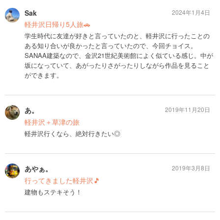
Sak
2024年1月4日
軽井沢日帰り5人旅🚗
学生時代に友達が好きと言っていたのと、軽井沢に行ったことの
ある知り合いが良かったと言っていたので、今回チョイス。
SANAA建築なので、金沢21世紀美術館によく似ている感じ。中が
坂になっていて、あがったりさがったりしながら作品を見ること
ができます。
あ。
2019年11月20日
軽井沢＋草津の旅
軽井沢行くなら、絶対行きたい◎
あやぁ。
2019年3月8日
行ってきました軽井沢🎵
建物もステキそう！