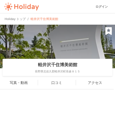
ログイン
Holiday トップ
軽井沢千住博美術館
軽井沢千住博美術館
長野県北佐久郡軽井沢町長倉８１５
写真・動画
口コミ
アクセス