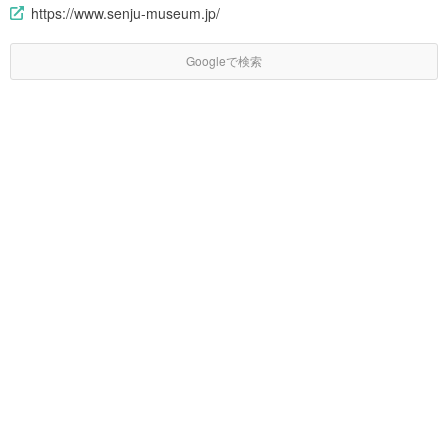
https://www.senju-museum.jp/
Googleで検索