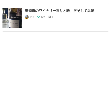
東御市のワイナリー巡りと軽井沢そして温泉
ヒロ
長野
0