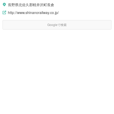
長野県北佐久郡軽井沢町長倉
http://www.shinanorailway.co.jp/
Googleで検索