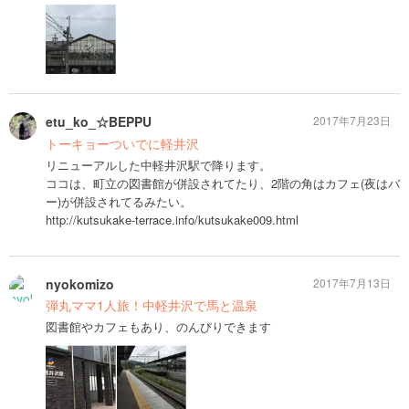
etu_ko_☆BEPPU
2017年7月23日
トーキョーついでに軽井沢
リニューアルした中軽井沢駅で降ります。
ココは、町立の図書館が併設されてたり、2階の角はカフェ(夜はバ
ー)が併設されてるみたい。
http://kutsukake-terrace.info/kutsukake009.html
nyokomizo
2017年7月13日
弾丸ママ1人旅！中軽井沢で馬と温泉
図書館やカフェもあり、のんびりできます