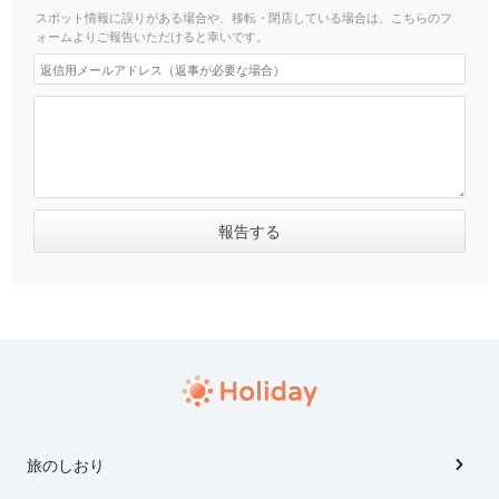
スポット情報に誤りがある場合や、移転・閉店している場合は、こちらのフ
ォームよりご報告いただけると幸いです。
旅のしおり