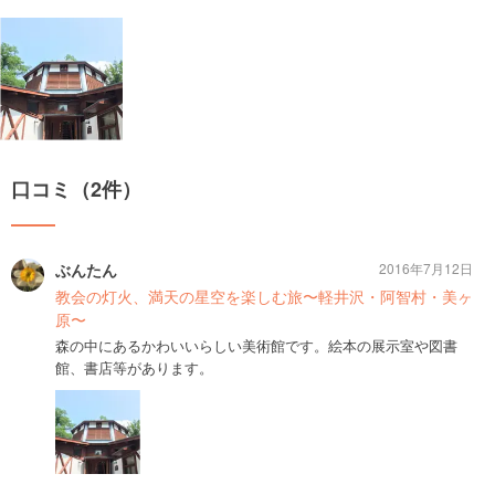
口コミ（2件）
ぶんたん
2016年7月12日
教会の灯火、満天の星空を楽しむ旅〜軽井沢・阿智村・美ヶ
原〜
森の中にあるかわいいらしい美術館です。絵本の展示室や図書
館、書店等があります。