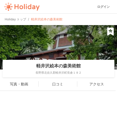
ログイン
Holiday トップ
軽井沢絵本の森美術館
軽井沢絵本の森美術館
長野県北佐久郡軽井沢町長倉１８２
写真・動画
口コミ
アクセス