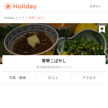
ログイン
Holiday トップ
青華こばやし
青華こばやし
東京都新宿区荒木町１０-１７
写真・動画
口コミ
アクセス