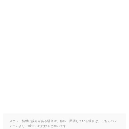
スポット情報に誤りがある場合や、移転・閉店している場合は、こちらのフ
ォームよりご報告いただけると幸いです。