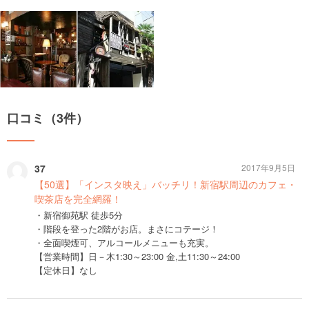
口コミ（3件）
37
2017年9月5日
【50選】「インスタ映え」バッチリ！新宿駅周辺のカフェ・
喫茶店を完全網羅！
・新宿御苑駅 徒歩5分
・階段を登った2階がお店。まさにコテージ！
・全面喫煙可、アルコールメニューも充実。
【営業時間】日－木1:30～23:00 金,土11:30～24:00
【定休日】なし