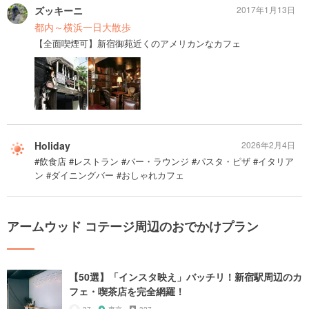
ズッキーニ
2017年1月13日
都内～横浜一日大散歩
【全面喫煙可】新宿御苑近くのアメリカンなカフェ
Holiday
2026年2月4日
#飲食店 #レストラン #バー・ラウンジ #パスタ・ピザ #イタリア
ン #ダイニングバー #おしゃれカフェ
アームウッド コテージ周辺のおでかけプラン
【50選】「インスタ映え」バッチリ！新宿駅周辺のカ
フェ・喫茶店を完全網羅！