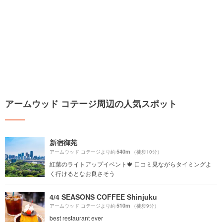
アームウッド コテージ周辺の人気スポット
新宿御苑
540m
アームウッド コテージより約
（徒歩10分）
紅葉のライトアップイベント🍁 口コミ見ながらタイミングよ
く行けるとなお良さそう
4/4 SEASONS COFFEE Shinjuku
510m
アームウッド コテージより約
（徒歩9分）
best restaurant ever