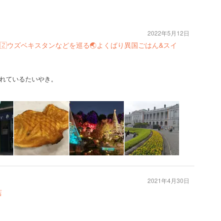
2022年5月12日
ム🇺🇿ウズベキスタンなどを巡る🌏️よくばり異国ごはん&スイ
れているたいやき。
2021年4月30日
店