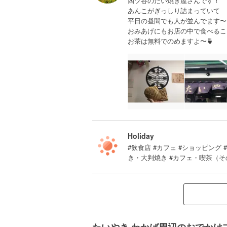
四ツ谷のたい焼き屋さんです！
あんこがぎっしり詰まっていて
平日の昼間でも人が並んでます〜
おみあげにもお店の中で食べるこ
お茶は無料でのめますよ〜🍵
Holiday
#飲食店 #カフェ #ショッピング
き・大判焼き #カフェ・喫茶（そ