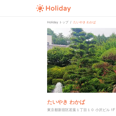
Holiday トップ
たいやき わかば
たいやき わかば
東京都新宿区若葉１丁目１０ 小沢ビル 1F