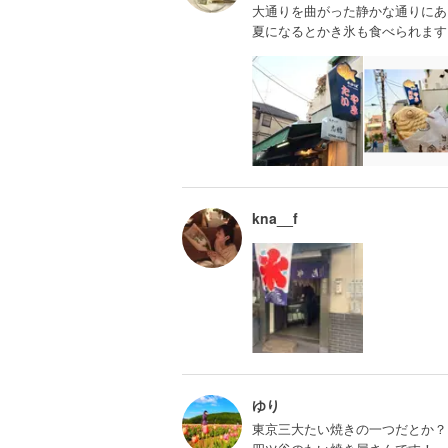
大通りを曲がった静かな通りにあ
夏になるとかき氷も食べられます
kna__f
ゆり
東京三大たい焼きの一つだとか？