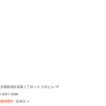
京都新宿区若葉１丁目１０ 小沢ビル 1F
3-3351-4396
営業時間外
定休日