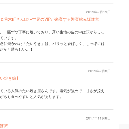
2019年2月19日
＆荒木町さんぽ〜世界のVIPが来賓する迎賓館赤坂離宮
、一匹ずつ丁寧に焼いており、薄い生地の皮の中は頭からしっ
ています。
丹念に焼かれた「たいやき」は、パリッと香ばしく、しっぽには
だか可愛らしい…！
2019年2月8日
い焼き編】
ている人気のたい焼き屋さんです。塩気が強めで、甘さが控え
がらも食べやすいと人気があります。
2017年11月8日
ぽ旅