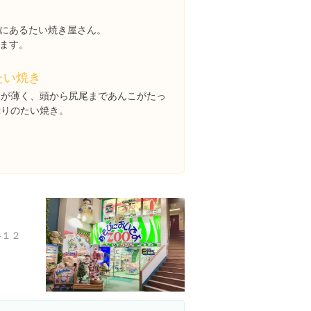
にあるたい焼き屋さん。
ます。
たい焼き
皮が薄く、頭から尻尾まであんこがたっ
ぷりのたい焼き。
-１２