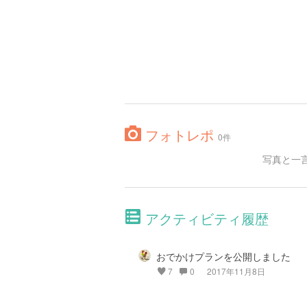
フォトレポ
0件
写真と一
アクティビティ履歴
おでかけプランを公開しました
7
0
2017年11月8日