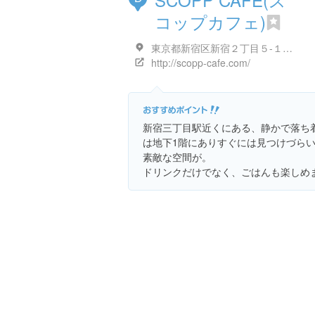
コップカフェ)
東京都新宿区新宿２丁目５-１１ 甲州屋ビル B1F
http://scopp-cafe.com/
新宿三丁目駅近くにある、静かで落ち
は地下1階にありすぐには見つけづら
素敵な空間が。
ドリンクだけでなく、ごはんも楽しめ