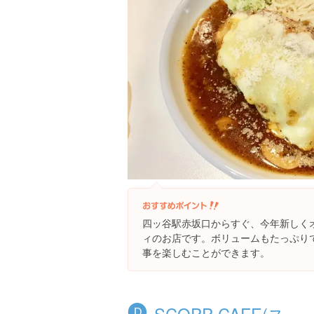
四ッ谷駅赤坂口からすぐ、今年新しく
ィのお店です。ボリュームもたっぷり
事を楽しむことができます。
SCOPP CAFE(ス
D