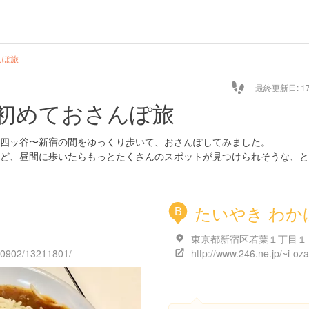
んぽ旅
最終更新日: 17/
初めておさんぽ旅
四ッ谷〜新宿の間をゆっくり歩いて、おさんぽしてみました。
ど、昼間に歩いたらもっとたくさんのスポットが見つけられそうな、と
たいやき わか
B
130902/13211801/
http://www.246.ne.jp/~i-oz