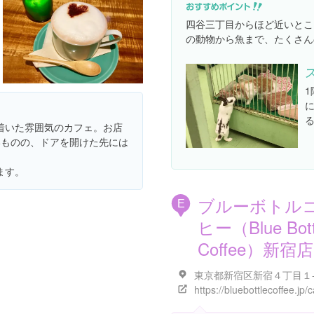
四谷三丁目からほど近いとこ
の動物から魚まで、たくさん
着いた雰囲気のカフェ。お店
いものの、ドアを開けた先には
ます。
ブルーボトル
E
ヒー（Blue Bott
Coffee）新宿店