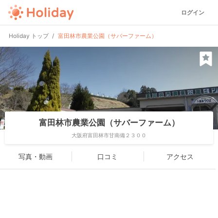
ログイン
Holiday トップ
富田林市農業公園（サバーファーム）
富田林市農業公園（サバーファーム）
大阪府富田林市甘南備２３００
写真・動画
口コミ
アクセス