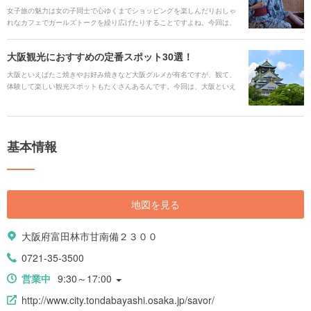
女子旅の魅力は女の子同士で心ゆくまでショッピングを楽しんだりおしゃ
れなカフェでガールズトークを繰り広げたりすることですよね。今回は、
大阪を舞台にそんな女子旅にぴったりのスポットをジャンル別にご紹介し
ます。
大阪観光におすすめの定番スポット30選！
大阪といえばたこ焼きやお好み焼きなど大阪グルメが有名ですが、観て、
体験して楽しい観光スポットもたくさんあるんです。今回は、大阪といえ
ばここ！というような定番観光スポットを厳選してご紹介します。
基本情報
地図を見る
大阪府富田林市甘南備２３００
0721-35-3500
営業中
9:30～17:00
http://www.city.tondabayashi.osaka.jp/savor/