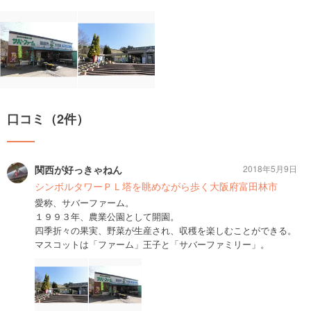
口コミ（2件）
関西が好っきゃねん
2018年5月9日
シンボルタワーＰＬ塔を眺めながら歩く大阪府富田林市
愛称、サバーファーム。
１９９３年、農業公園として開園。
四季折々の果実、野菜が生産され、収穫を楽しむことができる。
マスコットは「ファーム」王子と「サバーファミリー」。