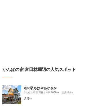
かんぽの宿 富田林周辺の人気スポット
道の駅ちはやあかさか
1660m
かんぽの宿 富田林より約
（徒歩28分）
切符🎫