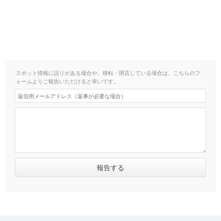
スポット情報に誤りがある場合や、移転・閉店している場合は、こちらのフ
ォームよりご報告いただけると幸いです。