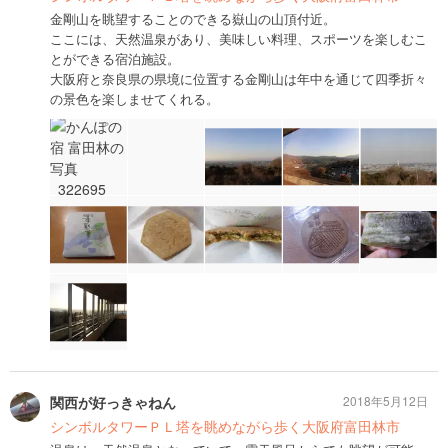
金剛山を眺望することのできる嶽山の山頂付近。
ここには、天然温泉があり、美味しい料理、スポーツを楽しむこ
とができる宿泊施設。
大阪府と奈良県の県境に位置する金剛山は年中を通じて四季折々
の景色を楽しませてくれる。
関西が好っきゃねん
2018年5月12日
シンボルタワーＰＬ塔を眺めながら歩く大阪府富田林市