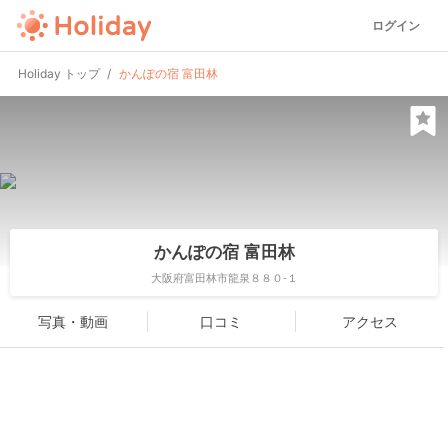
ログイン
Holiday トップ
かんぽの宿 富田林
かんぽの宿 富田林
大阪府富田林市龍泉８８０-１
写真・動画
口コミ
アクセス