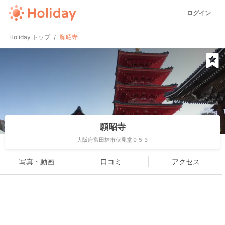
ログイン
Holiday トップ
願昭寺
願昭寺
大阪府富田林市伏見堂９５３
写真・動画
口コミ
アクセス