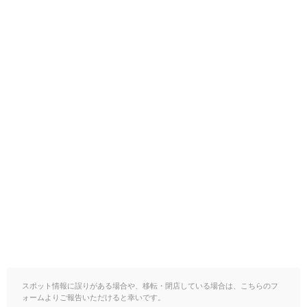
スポット情報に誤りがある場合や、移転・閉店している場合は、こちらのフ
ォームよりご報告いただけると幸いです。