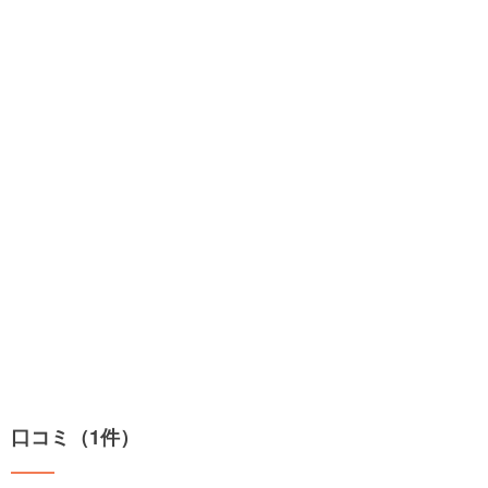
口コミ（1件）