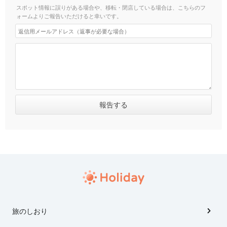
スポット情報に誤りがある場合や、移転・閉店している場合は、こちらのフ
ォームよりご報告いただけると幸いです。
旅のしおり