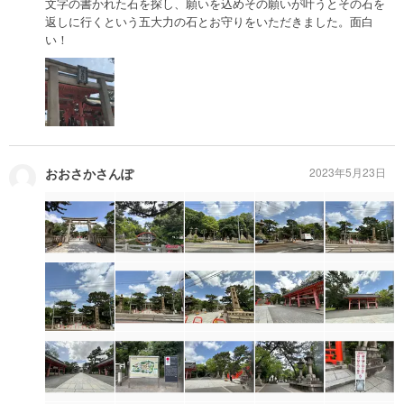
文字の書かれた石を探し、願いを込めその願いが叶うとその石を
返しに行くという五大力の石とお守りをいただきました。面白
い！
おおさかさんぽ
2023年5月23日