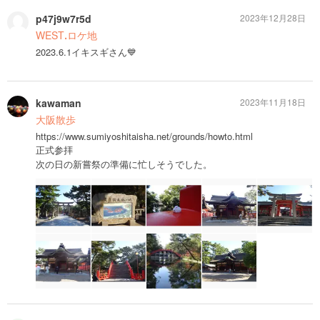
p47j9w7r5d
2023年12月28日
WESTꓸロケ地
2023.6.1イキスギさん💙
kawaman
2023年11月18日
大阪散歩
https://www.sumiyoshitaisha.net/grounds/howto.html
正式参拝
次の日の新嘗祭の準備に忙しそうでした。