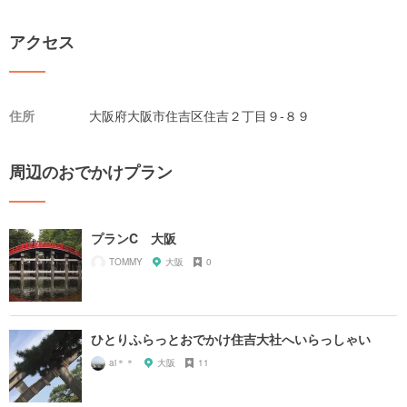
アクセス
住所
大阪府大阪市住吉区住吉２丁目９-８９
周辺のおでかけプラン
プランC 大阪
TOMMY
大阪
0
ひとりふらっとおでかけ住吉大社へいらっしゃい
ai＊＊
大阪
11