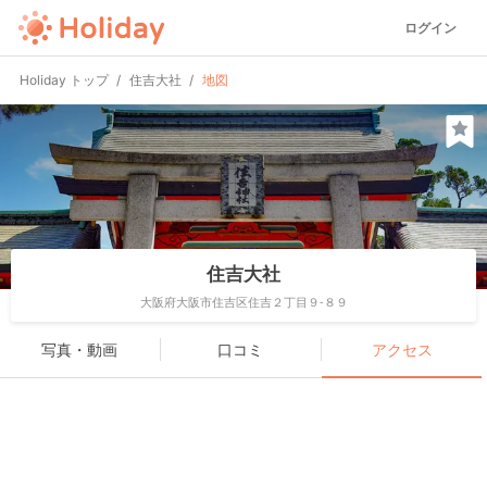
ログイン
Holiday トップ
住吉大社
地図
住吉大社
大阪府大阪市住吉区住吉２丁目９-８９
写真・動画
口コミ
アクセス