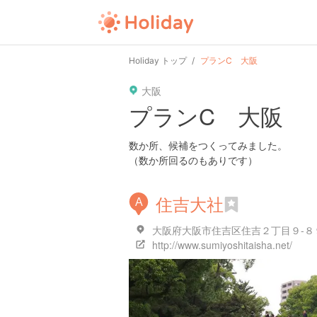
Holiday トップ
プランC 大阪
大阪
プランC 大阪
数か所、候補をつくってみました。
（数か所回るのもありです）
住吉大社
A
大阪府大阪市住吉区住吉２丁目９-８
http://www.sumiyoshitaisha.net/