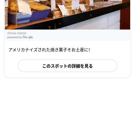
rhimie rhimie
G
oogle Places
アメリカナイズされた焼き菓子そお土産に！
このスポットの詳細を見る