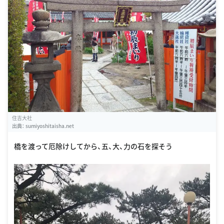
住吉大社
出典：
sumiyoshitaisha.net
橋を渡って厄除けしてから、五、大、力の石を探そう