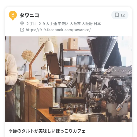
タワニコ
B
12
２丁目-２-9 大手通 中央区 大阪市 大阪府 日本
https://fr-fr.facebook.com/tawanico/
季節のタルトが美味しいほっこりカフェ