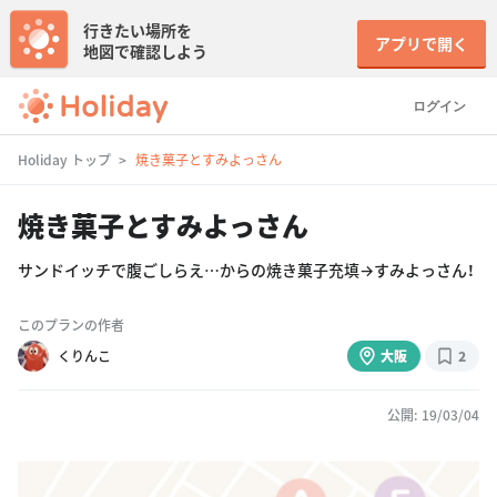
行きたい場所を
アプリで開く
地図で確認しよう
ログイン
Holiday トップ
焼き菓子とすみよっさん
焼き菓子とすみよっさん
サンドイッチで腹ごしらえ…からの焼き菓子充填→すみよっさん！
このプランの作者
くりんこ
大阪
2
公開: 19/03/04