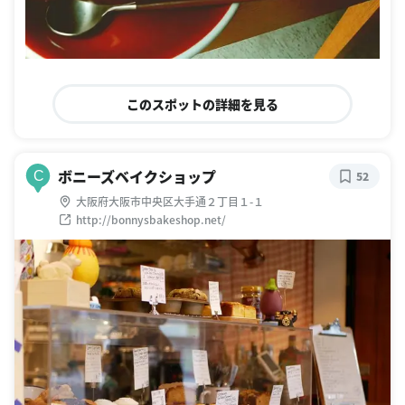
このスポットの詳細を見る
ボニーズベイクショップ
C
52
大阪府大阪市中央区大手通２丁目１-１
http://bonnysbakeshop.net/