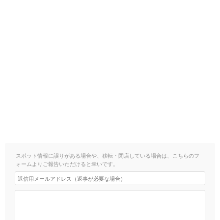
スポット情報に誤りがある場合や、移転・閉店している場合は、こちらのフ
ォームよりご報告いただけると幸いです。