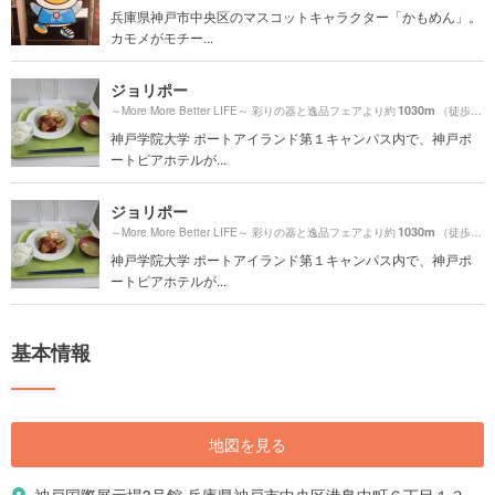
兵庫県神戸市中央区のマスコットキャラクター「かもめん」。
カモメがモチー...
ジョリポー
1030m
～More More Better LIFE～ 彩りの器と逸品フェアより約
（徒歩18分）
神戸学院大学 ポートアイランド第１キャンパス内で、神戸ポ
ートピアホテルが...
ジョリポー
1030m
～More More Better LIFE～ 彩りの器と逸品フェアより約
（徒歩18分）
神戸学院大学 ポートアイランド第１キャンパス内で、神戸ポ
ートピアホテルが...
基本情報
地図を見る