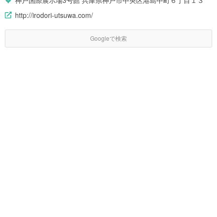
神戸国際展示場3号館 兵庫県神戸市中央区港島中町６丁目１３
http://irodori-utsuwa.com/
Googleで検索