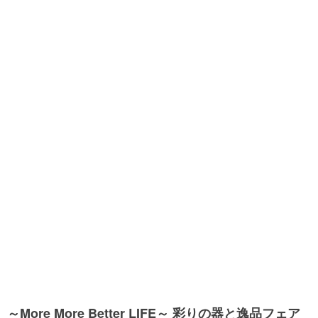
～More More Better LIFE～ 彩りの器と逸品フェア