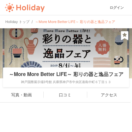
ログイン
Holiday トップ
～More More Better LIFE～ 彩りの器と逸品フェア
～More More Better LIFE～ 彩りの器と逸品フェア
神戸国際展示場3号館 兵庫県神戸市中央区港島中町６丁目１３
写真・動画
口コミ
アクセス