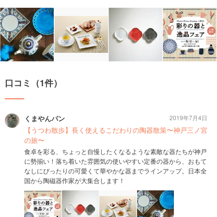
口コミ（1件）
くまやんパン
2019年7月4日
【うつわ散歩】長く使えるこだわりの陶器散策〜神戸三ノ宮
の旅〜
食卓を彩る、ちょっと自慢したくなるような素敵な器たちが神戸
に勢揃い！落ち着いた雰囲気の使いやすい定番の器から、おもて
なしにぴったりの可愛くて華やかな器までラインアップ。日本全
国から陶磁器作家が大集合します！