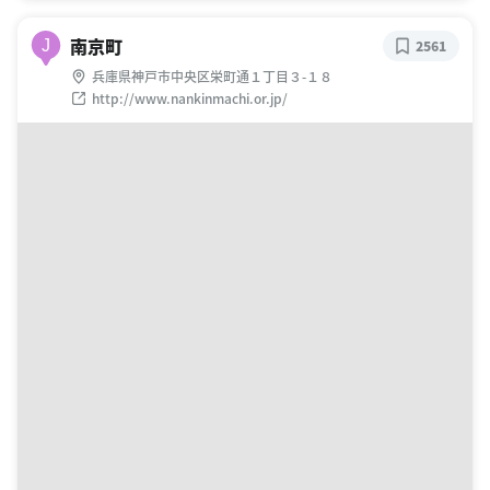
南京町
J
2561
兵庫県神戸市中央区栄町通１丁目３-１８
http://www.nankinmachi.or.jp/