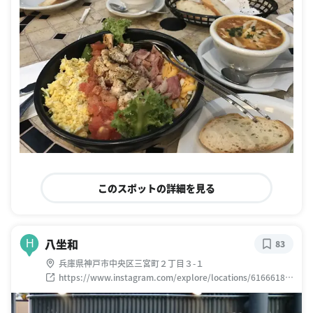
このスポットの詳細を見る
八坐和
H
83
兵庫県神戸市中央区三宮町２丁目３-１
https://www.instagram.com/explore/locations/61666183
1