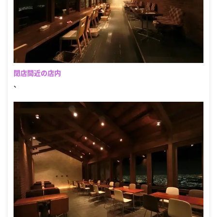
閉店間近の店内
、