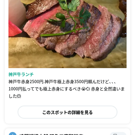
神戸牛ランチ
神戸牛赤身2500円.神戸牛極上赤身3500円頼んだけど、、、
1000円払ってでも極上赤身にするべき😭💞 赤身と全然違いま
した🙆
このスポットの詳細を見る