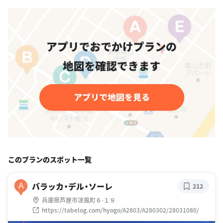
このプランのスポット一覧
バラッカ・デル・ソーレ
A
212
兵庫県芦屋市涼風町６-１９
https://tabelog.com/hyogo/A2803/A280302/28031080/