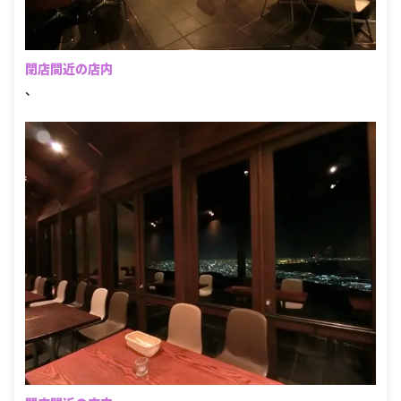
閉店間近の店内
、