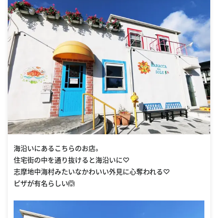
海沿いにあるこちらのお店。
住宅街の中を通り抜けると海沿いに♡
志摩地中海村みたいなかわいい外見に心奪われる♡
ピザが有名らしい🙆