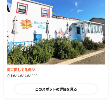
海に面してる側♡
かわいいいいい👌🏼💗
このスポットの詳細を見る