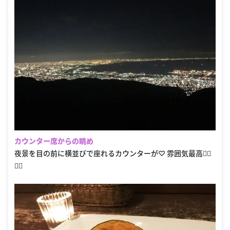
カウンター席からの眺め
夜景を目の前に横並びで座れるカウンターが♡ 雰囲気最高👍🏼
✨✨