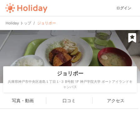
ログイン
Holiday トップ
ジョリポー
ジョリポー
兵庫県神戸市中央区港島１丁目１-３ B号館 1F 神戸学院大学 ポートアイランドキ
ャンパス
写真・動画
口コミ
アクセス