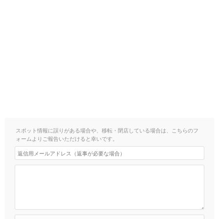
スポット情報に誤りがある場合や、移転・閉店している場合は、こちらのフ
ォームよりご報告いただけると幸いです。