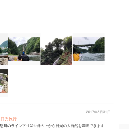
2017年5月31日
・日光旅行
怒川のライン下り😊✨舟の上から日光の大自然を満喫できます