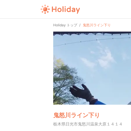
Holiday トップ
鬼怒川ライン下り
鬼怒川ライン下り
栃木県日光市鬼怒川温泉大原１４１４