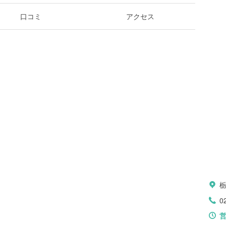
口コミ
アクセス
0