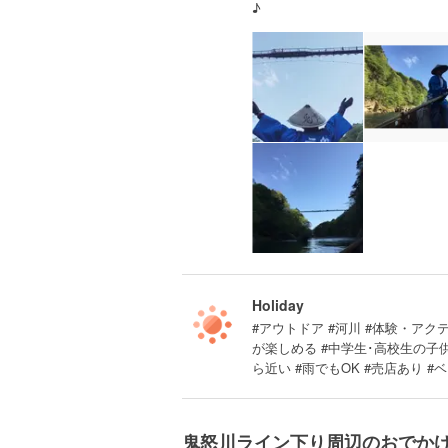
♪
Holiday
#アウトドア #河川 #体験・アクテ
が楽しめる #中学生･高校生の子
ら近い #雨でもOK #売店あり #
鬼怒川ライン下り周辺のおでか