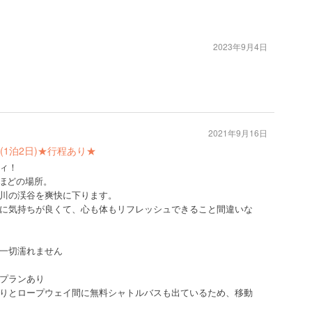
2023年9月4日
2021年9月16日
1泊2日)★行程あり★
ィ！
分ほどの場所。
川の渓谷を爽快に下ります。
に気持ちが良くて、心も体もリフレッシュできること間違いな
一切濡れません
プランあり
りとロープウェイ間に無料シャトルバスも出ているため、移動