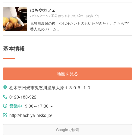
はちやカフェ
40m
バウムクーヘン工房 はちやより約
（徒歩1分）
鬼怒川温泉の後、少し冷たいものもいただきたく、こちらで1
番人気の バーム...
基本情報
地図を見る
栃木県日光市鬼怒川温泉大原１３９６-１０
0120-183-922
営業中
9:00～17:30
http://hachiya-nikko.jp/
Googleで検索