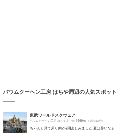
バウムクーヘン工房 はちや周辺の人気スポット
東武ワールドスクウェア
1960m
バウムクーヘン工房 はちやより約
（徒歩33分）
ちゃんと見て周り約2時間楽しみました 夏は暑いなぁ