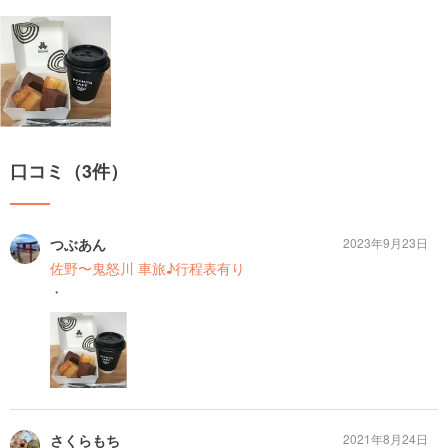
口コミ（3件）
つぶあん
2023年9月23日
佐野〜鬼怒川 車旅♪行程表有り
・
さくらもち
2021年8月24日