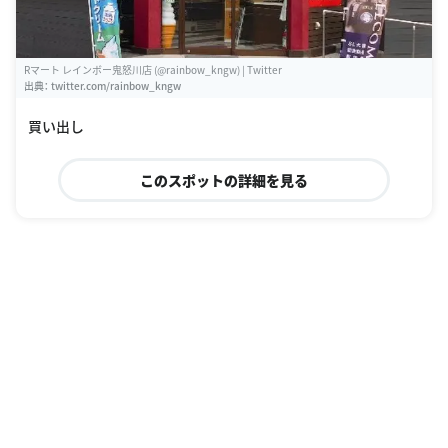
Rマート レインボー鬼怒川店 (@rainbow_kngw) | Twitter
出典：
twitter.com/rainbow_kngw
買い出し
このスポットの詳細を見る