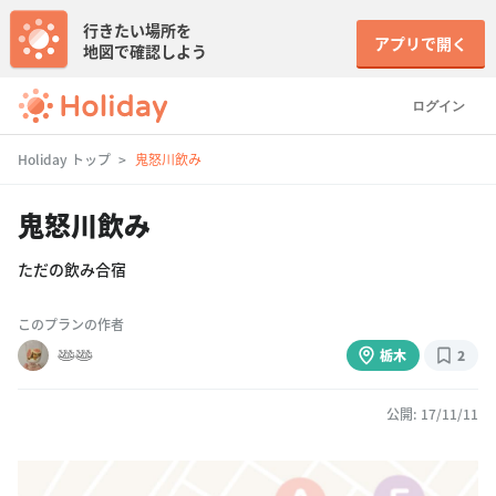
行きたい場所を
アプリで開く
地図で確認しよう
ログイン
Holiday トップ
鬼怒川飲み
鬼怒川飲み
ただの飲み合宿
このプランの作者
𓅸𓅸
栃木
2
公開: 17/11/11