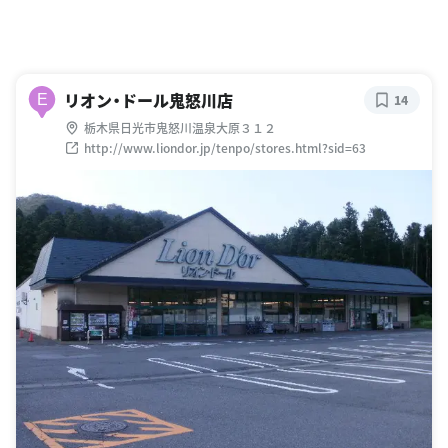
リオン・ドール鬼怒川店
E
14
栃木県日光市鬼怒川温泉大原３１２
http://www.liondor.jp/tenpo/stores.html?sid=63