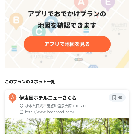
このプランのスポット一覧
伊東園ホテルニューさくら
A
45
栃木県日光市鬼怒川温泉大原１０６０
http://www.itoenhotel.com/