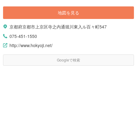
地図を見る
京都府京都市上京区寺之内通堀川東入ル百々町547
075-451-1550
http://www.hokyoji.net/
Googleで検索