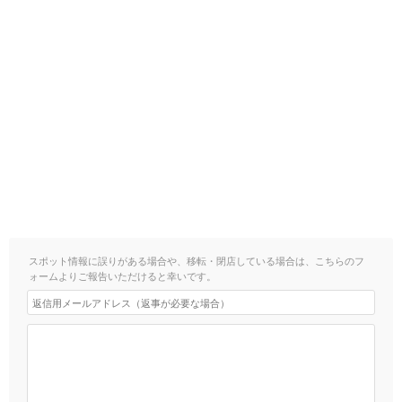
スポット情報に誤りがある場合や、移転・閉店している場合は、こちらのフ
ォームよりご報告いただけると幸いです。