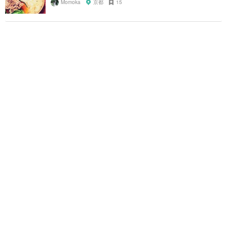
Momoka
京都
15