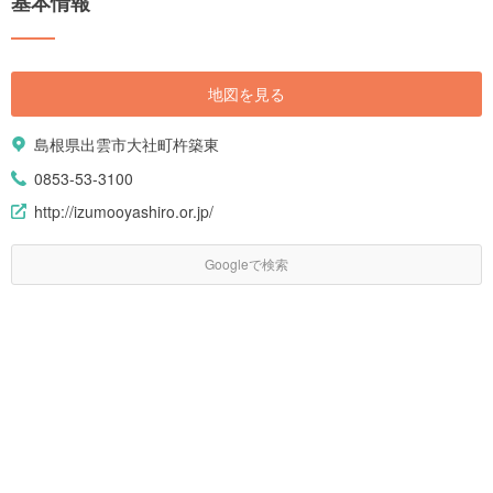
基本情報
地図を見る
島根県出雲市大社町杵築東
0853-53-3100
http://izumooyashiro.or.jp/
Googleで検索