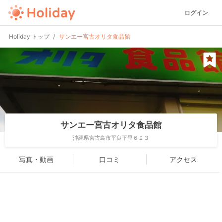
ログイン
Holiday トップ
サンエー宮古オリタ食品館
サンエー宮古オリタ食品館
沖縄県宮古島市平良下里６２３
写真・動画
口コミ
アクセス