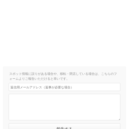
スポット情報に誤りがある場合や、移転・閉店している場合は、こちらのフ
ォームよりご報告いただけると幸いです。