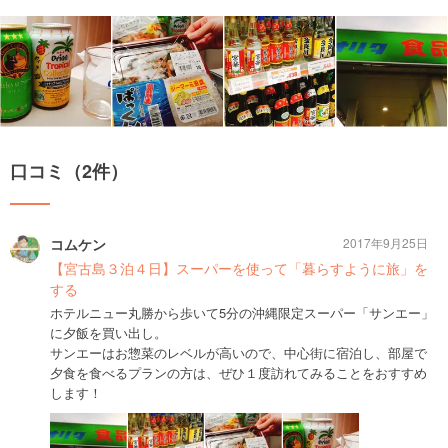
口コミ（2件）
コムケン
2017年9月25日
【宮古島３泊４日】スーパーを使って「暮らすように旅」を
する
ホテルニュー丸勝から歩いて5分の沖縄限定スーパー「サンエー」
に夕飯を買い出し。
サンエーはお惣菜のレベルが高いので、中心街に宿泊し、部屋で
夕食を食べるプランの方は、ぜひ１度訪れてみることをおすすめ
します！