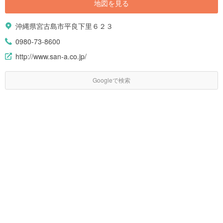
地図を見る
沖縄県宮古島市平良下里６２３
0980-73-8600
http://www.san-a.co.jp/
Googleで検索