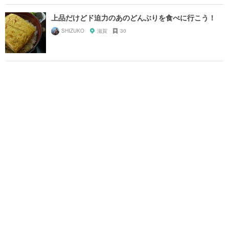
上品だけどド迫力のあのどんぶりを食べに行こう！
SHIZUKO
滋賀
30