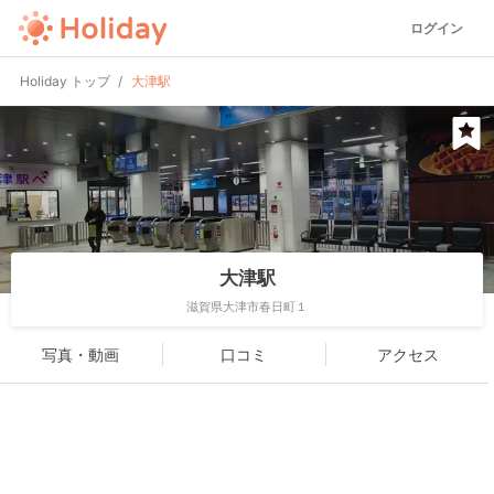
ログイン
Holiday トップ
大津駅
大津駅
滋賀県大津市春日町１
写真・動画
口コミ
アクセス