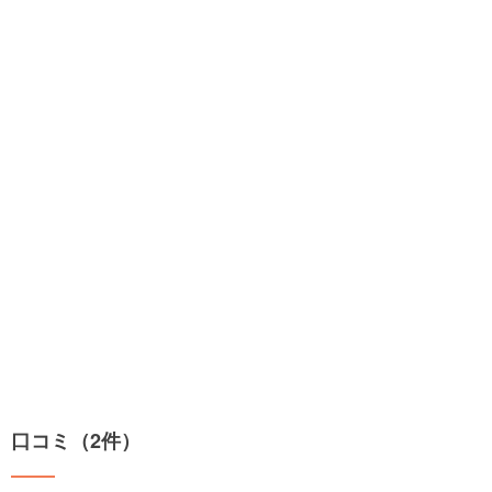
口コミ（2件）