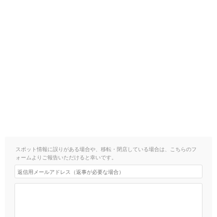
スポット情報に誤りがある場合や、移転・閉店している場合は、こちらのフ
ォームよりご報告いただけると幸いです。