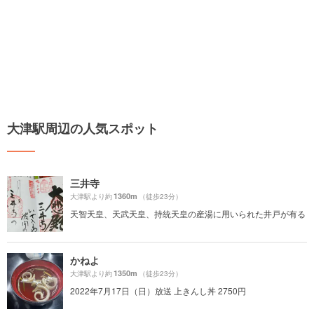
大津駅周辺の人気スポット
三井寺
1360m
大津駅より約
（徒歩23分）
天智天皇、天武天皇、持統天皇の産湯に用いられた井戸が有る
かねよ
1350m
大津駅より約
（徒歩23分）
2022年7月17日（日）放送 上きんし丼 2750円