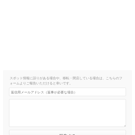
スポット情報に誤りがある場合や、移転・閉店している場合は、こちらのフ
ォームよりご報告いただけると幸いです。