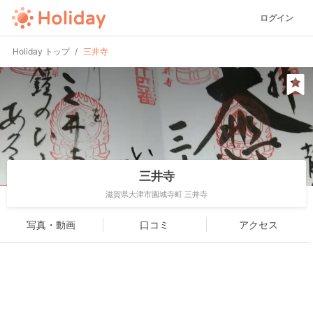
ログイン
Holiday トップ
三井寺
三井寺
滋賀県大津市園城寺町 三井寺
写真・動画
口コミ
アクセス