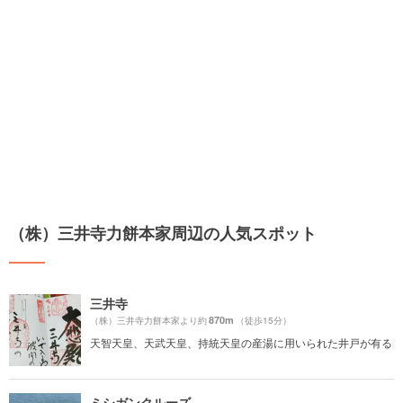
（株）三井寺力餅本家周辺の人気スポット
三井寺
870m
（株）三井寺力餅本家より約
（徒歩15分）
天智天皇、天武天皇、持統天皇の産湯に用いられた井戸が有る
ミシガンクルーズ