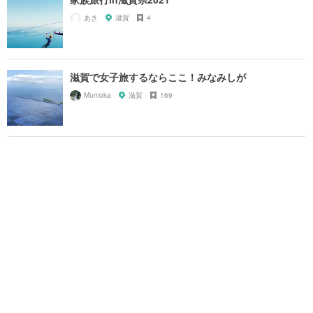
あき
滋賀
4
滋賀で女子旅するならここ！みなみしが
Momoka
滋賀
169