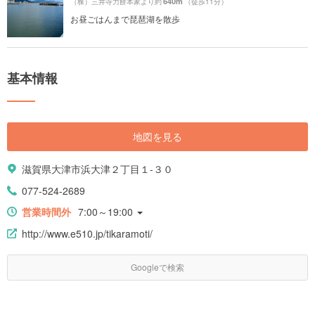
640m
（株）三井寺力餅本家より約
（徒歩11分）
お昼ごはんまで琵琶湖を散歩
基本情報
地図を見る
滋賀県大津市浜大津２丁目１-３０
077-524-2689
営業時間外
7:00～19:00
http://www.e510.jp/tikaramoti/
Googleで検索