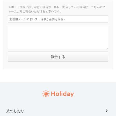
スポット情報に誤りがある場合や、移転・閉店している場合は、こちらのフ
ォームよりご報告いただけると幸いです。
旅のしおり