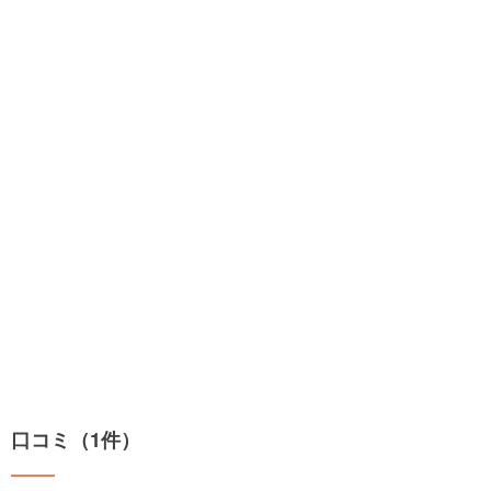
口コミ（1件）