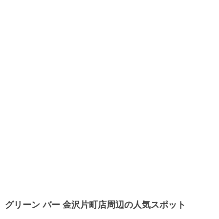
グリーン バー 金沢片町店周辺の人気スポット