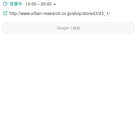
営業中
10:00～20:00
http://www.urban-research.co.jp/shop/store43/43_1/
Googleで検索