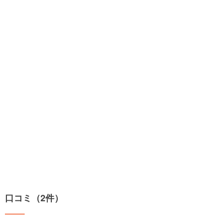
口コミ（2件）