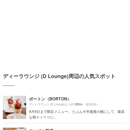
ディーラウンジ (D Lounge)周辺の人気スポット
ボートン（BORTON）
280m
ディーラウンジ (D Lounge)より約
（徒歩5分）
9月9日まで限定メニュー。 たぶん今年最後の桃にして、最高
な桃スィーツに...