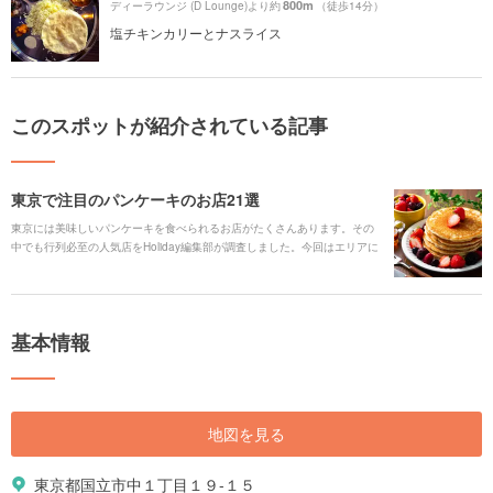
800m
ディーラウンジ (D Lounge)より約
（徒歩14分）
塩チキンカリーとナスライス
このスポットが紹介されている記事
東京で注目のパンケーキのお店21選
東京には美味しいパンケーキを食べられるお店がたくさんあります。その
中でも行列必至の人気店をHoliday編集部が調査しました。今回はエリアに
分けてご紹介します。
基本情報
地図を見る
東京都国立市中１丁目１９-１５