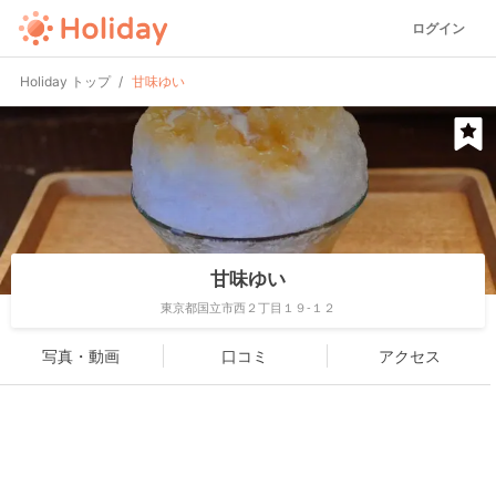
ログイン
Holiday トップ
甘味ゆい
甘味ゆい
東京都国立市西２丁目１９-１２
写真・動画
口コミ
アクセス