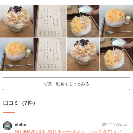
写真・動画をもっとみる
口コミ（7件）
chiho
2017年7月25日
NO SHAVEDICE, NO LIFE〜かき氷なしじゃ 生きていけな