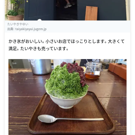
たいやきやゆい
出典：
taiyakiyayui.jugem.jp
かき氷がおいしい。小さいお店でほっこりとします。大きくて
満足。たいやきも売っています。