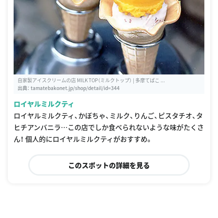
自家製アイスクリームの店 MILK TOP（ミルクトップ） | 多摩てばこ ...
出典：
tamatebakonet.jp/shop/detail/id=344
ロイヤルミルクティ
ロイヤルミルクティ、かぼちゃ、ミルク、りんご、ピスタチオ、タ
ヒチアンバニラ…この店でしか食べられないような味がたくさ
ん！ 個人的にロイヤルミルクティがおすすめ。
このスポットの詳細を見る