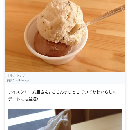
ミルク トップ
出典：
milktop.jp
アイスクリーム屋さん。こじんまりとしていてかわいらしく、
デートにも最適！