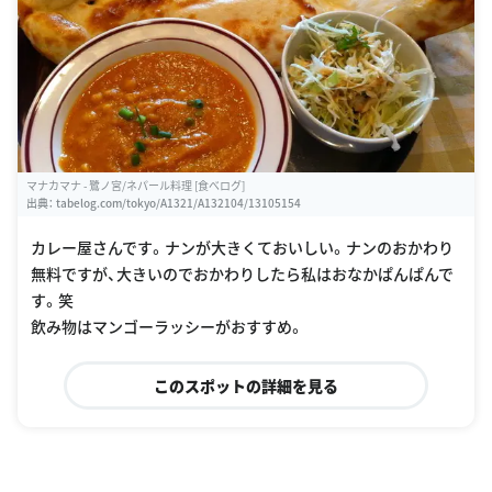
マナカマナ - 鷺ノ宮/ネパール料理 [食べログ]
出典：
tabelog.com/tokyo/A1321/A132104/13105154
カレー屋さんです。ナンが大きくておいしい。ナンのおかわり
無料ですが、大きいのでおかわりしたら私はおなかぱんぱんで
す。笑
飲み物はマンゴーラッシーがおすすめ。
このスポットの詳細を見る