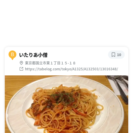
いたりあ小僧
B
10
東京都国立市東１丁目１５-１８
https://tabelog.com/tokyo/A1325/A132503/13016348/