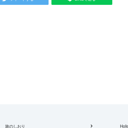
旅のしおり
Holi