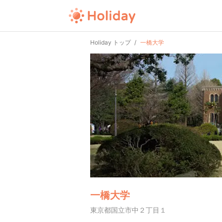
Holiday トップ
一橋大学
一橋大学
東京都国立市中２丁目１