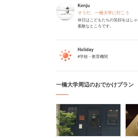
Kenju
そうだ、一橋大学に行こう
休日はこどもたちの笑顔をはしゃ
素敵なところです。
Holiday
#学校・教育機関
一橋大学周辺のおでかけプラン