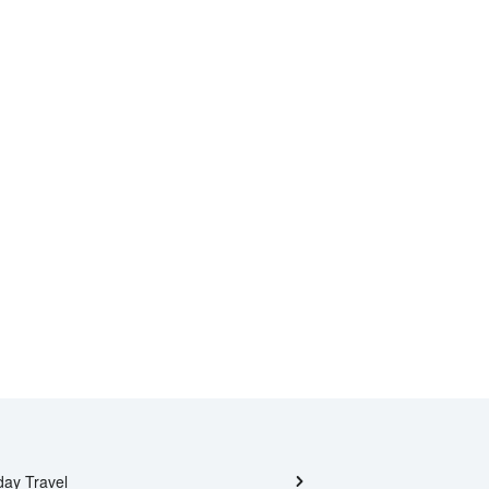
day Travel