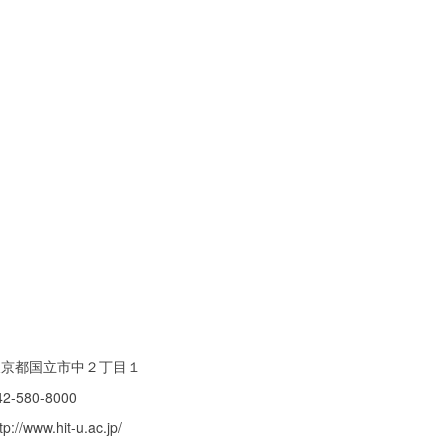
東京都国立市中２丁目１
42-580-8000
tp://www.hit-u.ac.jp/