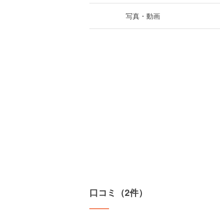
写真・動画
口コミ（2件）