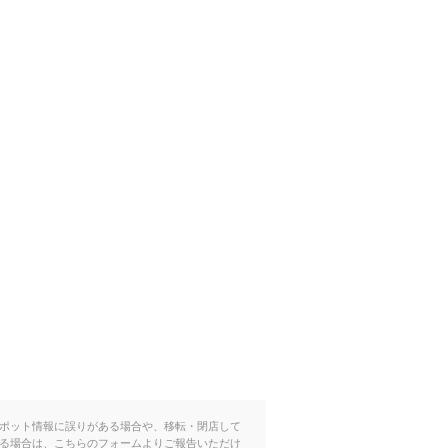
ポット情報に誤りがある場合や、移転・閉店して
る場合は、こちらのフォームよりご報告いただけ