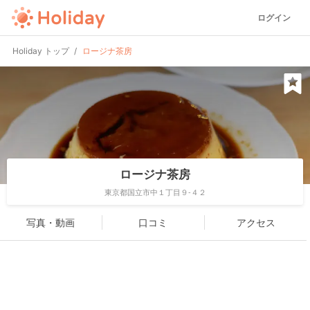
ログイン
Holiday トップ
ロージナ茶房
ロージナ茶房
東京都国立市中１丁目９-４２
写真・動画
口コミ
アクセス