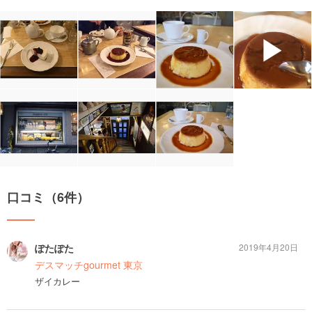
▶
口コミ（6件）
ぽたぽた
2019年4月20日
デスマッチgourmet 東京
ザイカレー