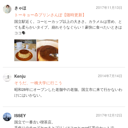
きゃほ
2017年11月13日
トーキョー🍮プリンさんぽ【随時更新】
国立駅近く。コーヒーカップ以上の大きさ。カラメルは苦め、と
ても柔らかいタイプ。崩れそうなぐらい！豪快に食べたいときは
ココ🗣
Kenju
2014年7月14日
そうだ、一橋大学に行こう
昭和28年にオープンした老舗中の老舗。国立市に来て行かないわ
けにはいかない。
ISSEY
2017年12月12日
国立で一番古い喫茶店。
手作りのチーズケーキとプリンはコーヒーor紅茶のセットで