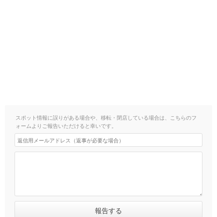
スポット情報に誤りがある場合や、移転・閉店している場合は、こちらのフ
ォームよりご報告いただけると幸いです。