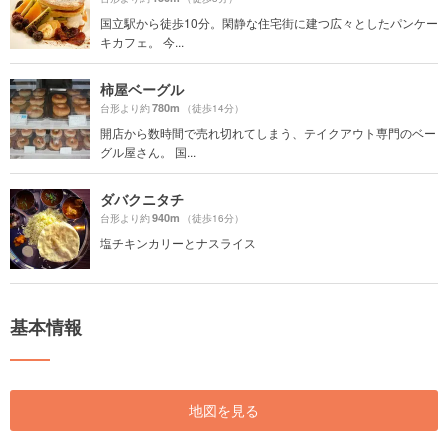
国立駅から徒歩10分。閑静な住宅街に建つ広々としたパンケー
キカフェ。 今...
柿屋ベーグル
780m
台形より約
（徒歩14分）
開店から数時間で売れ切れてしまう、テイクアウト専門のベー
グル屋さん。 国...
ダバクニタチ
940m
台形より約
（徒歩16分）
塩チキンカリーとナスライス
基本情報
地図を見る