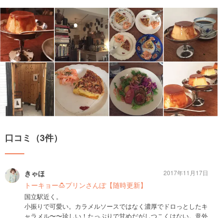
口コミ（3件）
きゃほ
2017年11月17日
トーキョー🍮プリンさんぽ【随時更新】
国立駅近く。
小振りで可愛い。カラメルソースではなく濃厚でドロっとしたキ
ャラメル〜〜珍しい！たっぷりで甘めだがしつこくはない。意外